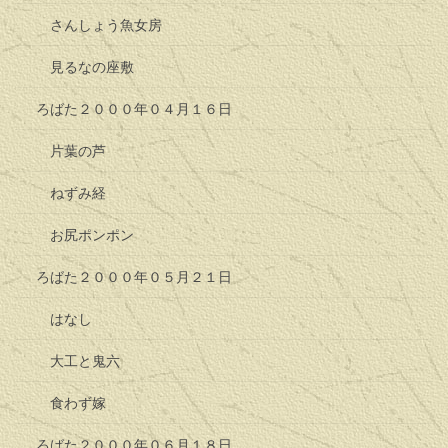
さんしょう魚女房
見るなの座敷
ろばた２０００年０４月１６日
片葉の芦
ねずみ経
お尻ポンポン
ろばた２０００年０５月２１日
はなし
大工と鬼六
食わず嫁
ろばた２０００年０６月１８日