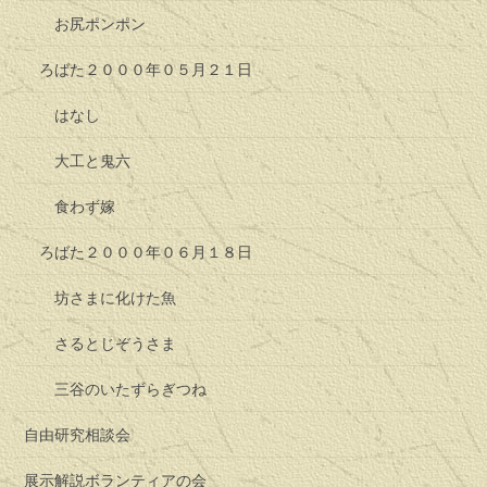
お尻ポンポン
ろばた２０００年０５月２１日
はなし
大工と鬼六
食わず嫁
ろばた２０００年０６月１８日
坊さまに化けた魚
さるとじぞうさま
三谷のいたずらぎつね
自由研究相談会
展示解説ボランティアの会