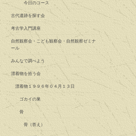
今日のコース
古代遺跡を探す会
考古学入門講座
自然観察会・こども観察会・自然観察ゼミナ
ール
みんなで調べよう
漂着物を拾う会
漂着物１９９６年０４月１３日
ゴカイの巣
骨
骨（答え）