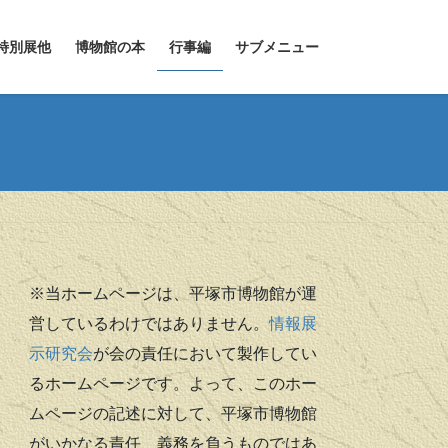
特別展他
博物館の本
行事編
サブメニュー
※当ホームページは、平塚市博物館が運
営しているわけではありません。
情報展
示研究会
が会の責任において製作してい
るホームページです。よって、このホー
ムページの記述に対して、平塚市博物館
がいかなる責任、義務を負うものではあ