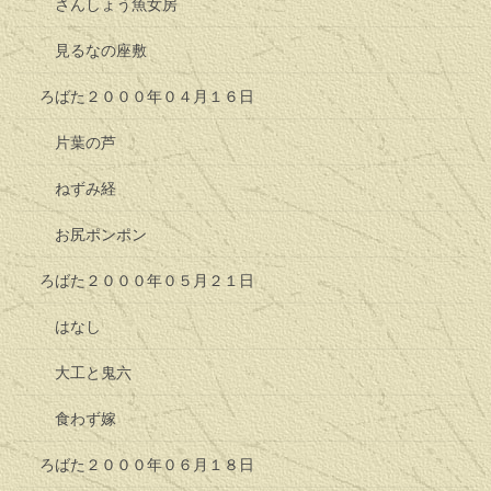
さんしょう魚女房
見るなの座敷
ろばた２０００年０４月１６日
片葉の芦
ねずみ経
お尻ポンポン
ろばた２０００年０５月２１日
はなし
大工と鬼六
食わず嫁
ろばた２０００年０６月１８日