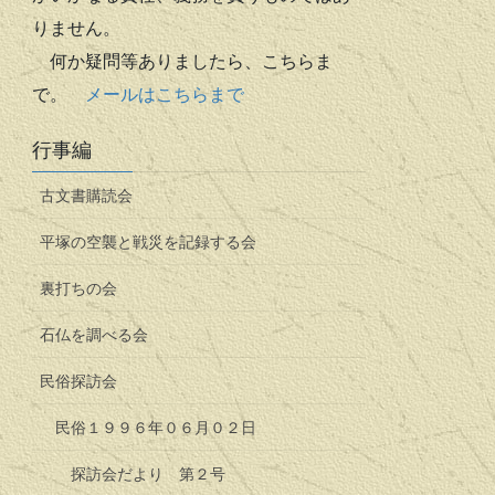
りません。
何か疑問等ありましたら、こちらま
で。
メールはこちらまで
行事編
古文書購読会
平塚の空襲と戦災を記録する会
裏打ちの会
石仏を調べる会
民俗探訪会
民俗１９９６年０６月０２日
探訪会だより 第２号