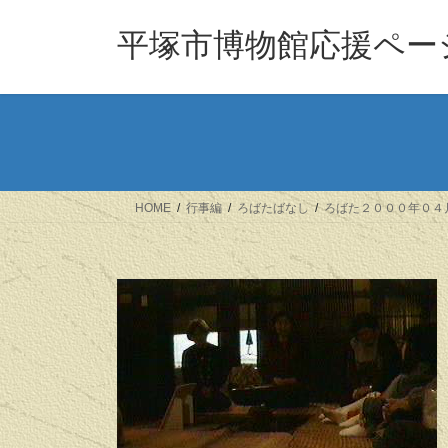
コ
ナ
ン
ビ
平塚市博物館応援ペー
テ
ゲ
ン
ー
ツ
シ
へ
ョ
ス
ン
キ
に
ッ
移
HOME
行事編
ろばたばなし
ろばた２０００年０４
プ
動