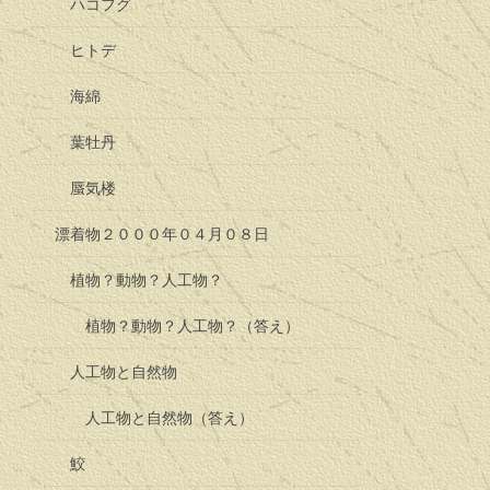
ハコフグ
ヒトデ
海綿
葉牡丹
蜃気楼
漂着物２０００年０４月０８日
植物？動物？人工物？
植物？動物？人工物？（答え）
人工物と自然物
人工物と自然物（答え）
鮫