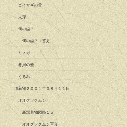
ゴイサギの骨
人形
何の歯？
何の歯？（答え）
ミノガ
巻貝の蓋
くるみ
漂着物２００１年０８月１１日
オオグソクムシ
新漂着物図鑑１５
オオグソクムシ写真