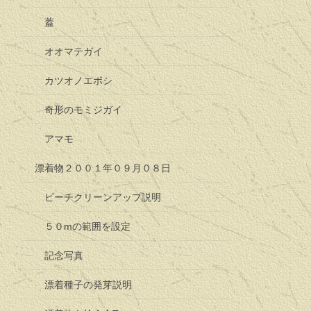
蓋
オオマテガイ
カツオノエボシ
奇形のモミジガイ
アマモ
漂着物２００１年０９月０８日
ビーチクリーンアップ説明
５０mの範囲を設定
記念写真
漂着種子の発芽説明