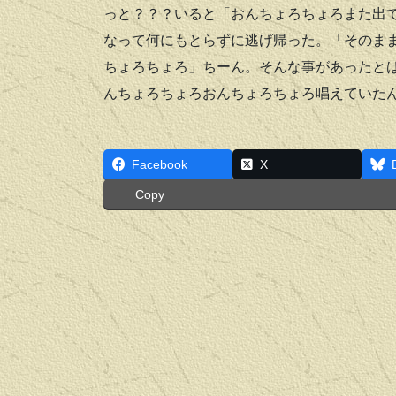
っと？？？いると「おんちょろちょろまた出
なって何にもとらずに逃げ帰った。「そのま
ちょろちょろ」ちーん。そんな事があったと
んちょろちょろおんちょろちょろ唱えていた
Facebook
X
Copy