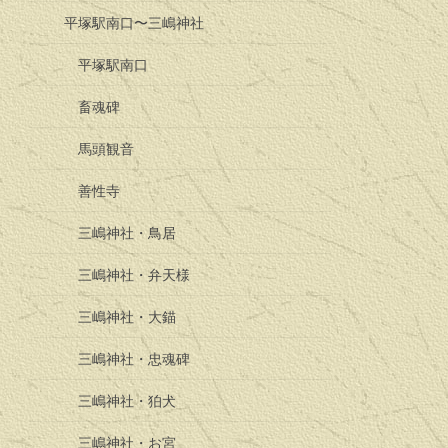
平塚駅南口〜三嶋神社
平塚駅南口
畜魂碑
馬頭観音
善性寺
三嶋神社・鳥居
三嶋神社・弁天様
三嶋神社・大錨
三嶋神社・忠魂碑
三嶋神社・狛犬
三嶋神社・お宮