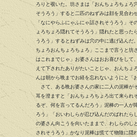
ろりと覗いた。坊さまは「おんちょろちょろ
そうろう」すると二匹のねずみは顔を見合わ
「なにやらふにゃふにゃ話されそうろう」そ
ょろちょろ隠れてそうろう」隠れたと思った
うろう」するとねずみは穴の中に逃げ込んだ
ちょろおんちょろちょろ」ここまで言うと坊
はこれまでじゃ」お婆さんはおお喜びをして
えて下されたありがたいことじゃ、おんちょ
んは朝から晩までお経を忘れないようにと「
さて、ある晩お婆さんの家に二人の泥棒がそ
耳を澄ますと「おんちょろちょろ出て来られ
るぞ、何を言ってるんだろう」泥棒の一人が
ろう」「おいわしらが忍び込んだのばれたら
の婆さん向こうを向いたままで、わしらのし
されそうろう」かなり泥棒は慌てて物陰に隠