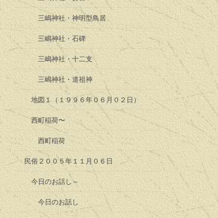
三嶋神社・神明型鳥居
三嶋神社・石碑
三嶋神社・十二支
三嶋神社・道祖神
地図１（１９９６年０６月０２日）
西町稲荷〜
西町稲荷
民俗２００５年１１月０６日
今日のお話し～
今日のお話し