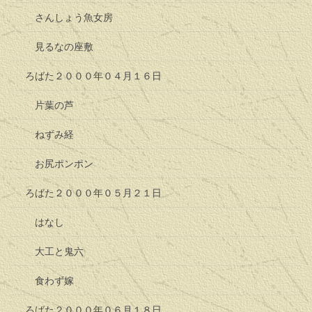
さんしょう魚女房
見るなの座敷
ろばた２０００年０４月１６日
片葉の芦
ねずみ経
お尻ポンポン
ろばた２０００年０５月２１日
はなし
大工と鬼六
食わず嫁
ろばた２０００年０６月１８日