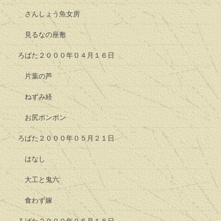
さんしょう魚女房
見るなの座敷
ろばた２０００年０４月１６日
片葉の芦
ねずみ経
お尻ポンポン
ろばた２０００年０５月２１日
はなし
大工と鬼六
食わず嫁
ろばた２０００年０６月１８日