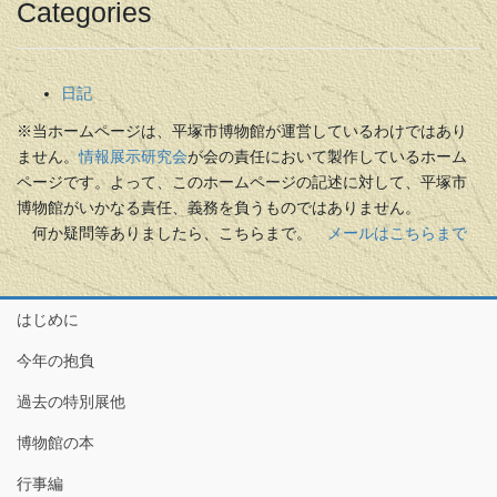
Categories
日記
※当ホームページは、平塚市博物館が運営しているわけではあり
ません。
情報展示研究会
が会の責任において製作しているホーム
ページです。よって、このホームページの記述に対して、平塚市
博物館がいかなる責任、義務を負うものではありません。
何か疑問等ありましたら、こちらまで。
メールはこちらまで
はじめに
今年の抱負
過去の特別展他
博物館の本
行事編