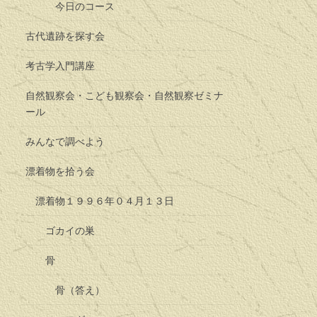
今日のコース
古代遺跡を探す会
考古学入門講座
自然観察会・こども観察会・自然観察ゼミナ
ール
みんなで調べよう
漂着物を拾う会
漂着物１９９６年０４月１３日
ゴカイの巣
骨
骨（答え）