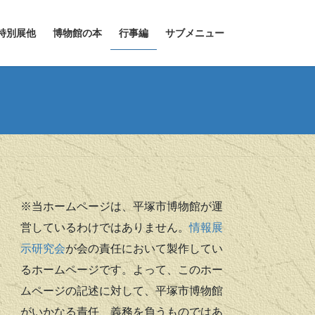
特別展他
博物館の本
行事編
サブメニュー
※当ホームページは、平塚市博物館が運
営しているわけではありません。
情報展
示研究会
が会の責任において製作してい
るホームページです。よって、このホー
ムページの記述に対して、平塚市博物館
がいかなる責任、義務を負うものではあ