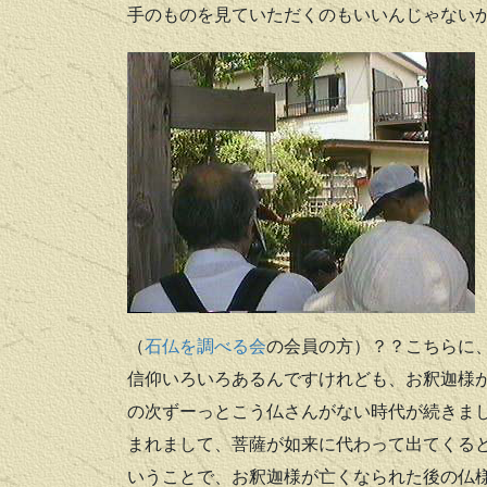
手のものを見ていただくのもいいんじゃない
（
石仏を調べる会
の会員の方）？？こちらに
信仰いろいろあるんですけれども、お釈迦様
の次ずーっとこう仏さんがない時代が続きま
まれまして、菩薩が如来に代わって出てくる
いうことで、お釈迦様が亡くなられた後の仏