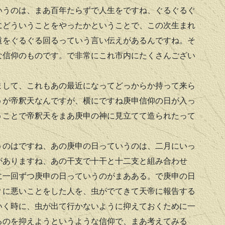
いうのは、まあ百年たらずで人生をですね、ぐるぐるぐ
にどういうことをやったかということで、この次生まれ
道をぐるぐる回るっていう言い伝えがあるんですね。そ
な信仰のものです。で非常にこれ市内にたくさんござい
して、これもあの最近になってどっからか持って来ら
うが帝釈天なんですが、横にですね庚申信仰の日が入っ
うことで帝釈天をまあ庚申の神に見立てて造られたって
。
のはですね、あの庚申の日っていうのは、二月にいっ
がありますね、あの干支で十干と十二支と組み合わせ
に一回ずつ庚申の日っていうのがまあある。で庚申の日
？に悪いことをした人を、虫がでてきて天帝に報告する
いく時に、虫が出て行かないように抑えておくために一
るのを抑えようというような信仰で、まあ考えてみる