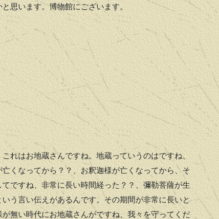
かと思います。博物館にございます。
、これはお地蔵さんですね。地蔵っていうのはですね、
が亡くなってから？？、お釈迦様が亡くなってから、そ
してですね、非常に長い時間経った？？、彌勒菩薩が生
という言い伝えがあるんです。その期間が非常に長いと
様が無い時代にお地蔵さんがですね、我々を守ってくだ